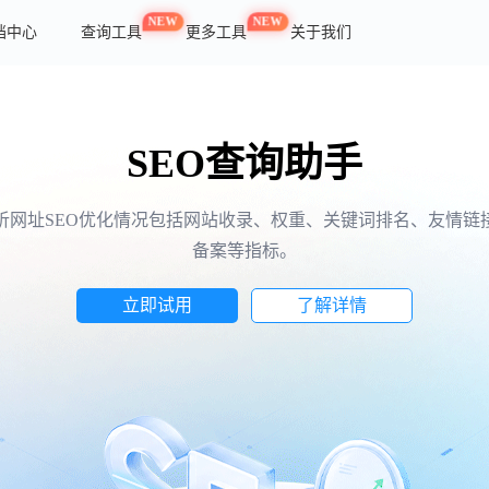
NEW
NEW
档中心
查询工具
更多工具
关于我们
AI 智能助手 全新上线
能问答分析能力，一站式深挖全站数据，直观掌握数据、流量与
方位助力站长精细化经营网站
立即试用
了解详情