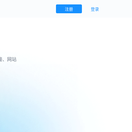
注册
登录
转化，全