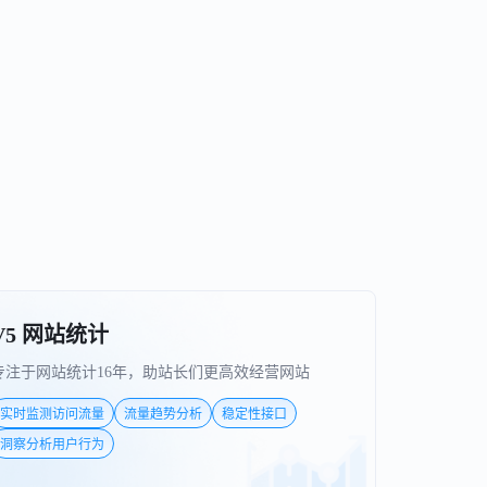
V5 网站统计
专注于网站统计16年，助站长们更高效经营网站
实时监测访问流量
流量趋势分析
稳定性接口
洞察分析用户行为