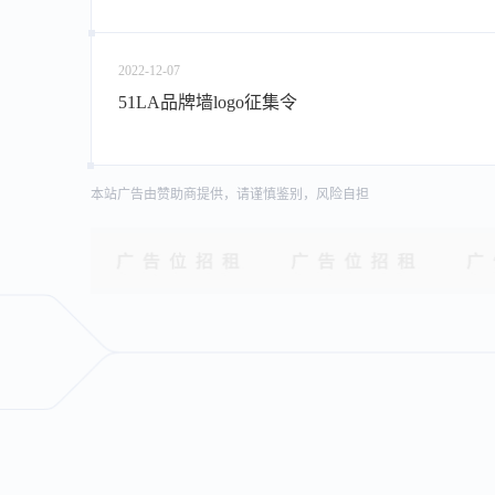
2022-12-07
51LA品牌墙logo征集令
本站广告由赞助商提供，请谨慎鉴别，风险自担