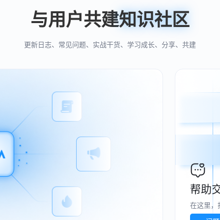
与用户共建
知识社区
更新日志、常见问题、实战干货、学习成长、分享、共建
帮助
在这里，